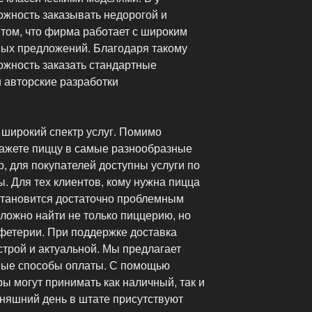
ожность заказывать недорогой и
 том, что фирма работает с широким
ых предложений. Благодаря такому
можность заказать стандартные
и авторские разработки
 широкий спектр услуг. Помимо
кажете пиццу в самые разнообразные
, для покупателей доступны услуги по
. Для тех клиентов, кому нужна пицца
становится достаточно проблемным
ложно найти не только пиццерию, но
фетерии. При поддержке доставка
трой и актуальной. Мы предлагает
ные способы оплаты. С помощью
ы могут принимать как наличный, так и
дняшний день в штате присутствуют