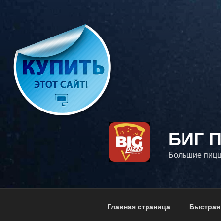
Перейти
к
содержимому
БИГ 
Большие пицц
Главная страница
Быстрая