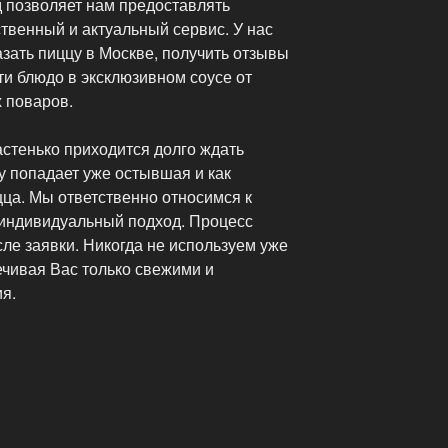
д позволяет нам предоставлять
твенный и актуальный сервис. У нас
казать пиццу в Москве, получить отзывы
ти блюдо в эксклюзивном соусе от
 поваров.
астенько приходится долго ждать
у попадает уже остывшая и как
ца. Мы ответственно относимся к
 индивидуальный подход. Процесс
ле заявки. Никогда не используем уже
чивая Вас только свежими и
я.