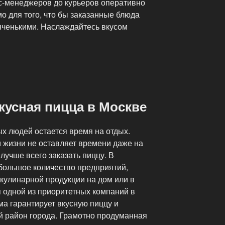
с-менеджеров до курьеров оперативно
мо для того, что бы заказанные блюда
яченькими. Наслаждайтесь вкусом
кусная пицца в Москве
ых людей остается время на отдых.
 жизни не оставляет времени даже на
 лучше всего заказать пиццу. В
 большое количество предприятий,
кулинарной продукции на дом или в
я одной из приоритетных компаний в
а гарантирует вкусную пиццу и
й район города. Грамотно продуманная