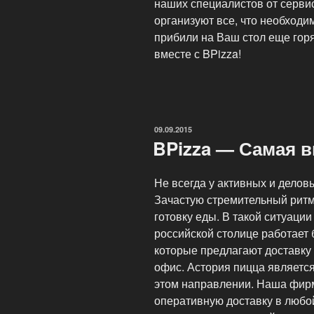
наших специалистов от серви
организуют все, что необходи
прибили на Ваш стол еще гор
вместе с BPizza!
ОПУБЛИКОВАНО
09.09.2015
BPizza — Самая в
Не всегда у активных и делов
Зачастую стремительный ритм
готовку еды. В такой ситуации
российской столице работает
которые предлагают доставку 
офис. Астория пицца являетс
этом направлении. Наша фирм
оперативную доставку в любо