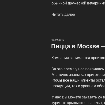
обычной дружеской вечеринки
Читать далее
«Пиццы
с
фирменным
соусом»
ОПУБЛИКОВАНО
09.09.2012
Пицца в Москве 
Компания занимается произво
За это время у нас появилась
Мы точно знаем как приготови
чтобы все наши клиенты остал
продукции, так и уровнем обс
У нас Вы можете заказать 24 
куриные крылышки, шашлык, па