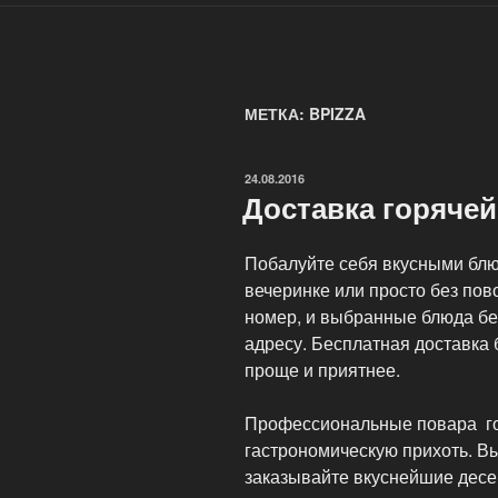
МЕТКА: BPIZZA
ОПУБЛИКОВАНО
24.08.2016
Доставка горяче
Побалуйте себя вкусными блю
вечеринке или просто без пово
номер, и выбранные блюда б
адресу. Бесплатная доставка
проще и приятнее.
Профессиональные повара го
гастрономическую прихоть. В
заказывайте вкуснейшие десер