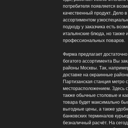
потребителя появляется возм
качественный продукт. Дело в
ассортиментом узкоспециальн
подходу у заказчика есть воз
итальянские блюда, но также 
профессиональных поваров.
Фирма предлагает достаточно
богатого ассортимента Вы за
районы Москвы. Так, например
доставке на окраинные районы
Партизанская станция метро 
месторасположением. Здесь с
также обычные столовые и ка
товара будет максимально быс
выгодные цены, а также удоб
банковских терминалов курьер
безналичный расчёт. На сего