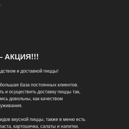
.
— АКЦИЯ!!!
дством и доставкой пиццы!
 большая база постоянных клиентов.
ть и осуществить доставку пиццы так,
ись довольны, как качеством
луживания.
видов вкусной пиццы, также в меню есть
ста, картошечка, салаты и напитки.