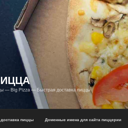
ПИЦЦА
ы — Big Pizza — Быстрая доставка пиццы
 доставка пиццы
Доменные имена для сайта пиццерии