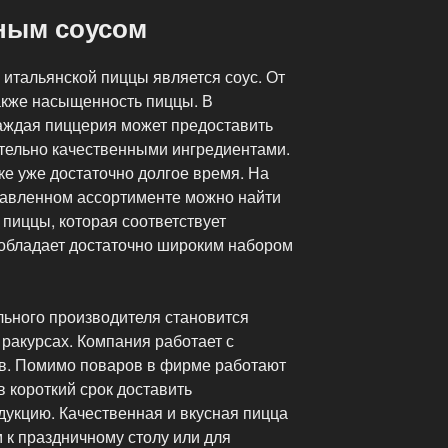
ным соусом
итальянской пиццы является соус. От
 также насыщенность пиццы. В
аждая пиццерия может предоставить
тельно качественными ингредиентами.
ке уже достаточно долгое время. На
тавленном ассортименте можно найти
пиццы, которая соответствует
обладает достаточно широким набором
ьного производителя становится
ракурсах. Компания работает с
в. Помимо поваров в фирме работают
в короткий срок доставить
укцию. Качественная и вкусная пицца
 к праздничному столу или для