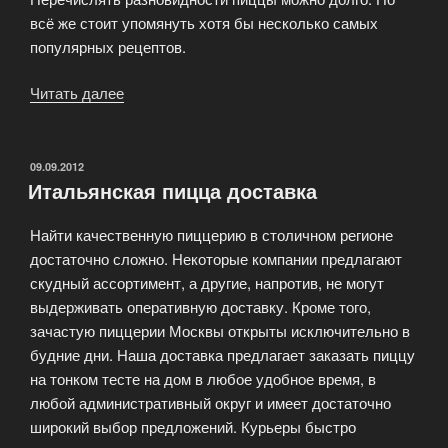
всё же стоит упомянуть хотя бы несколько самых
популярных рецептов.
Читать далее
«Самые
популярные
рецепты
пиццы»
ОПУБЛИКОВАНО
09.09.2012
Итальянская пицца доставка
Найти качественную пиццерию в столичном регионе
достаточно сложно. Некоторые компании предлагают
скудный ассортимент, а другие, напротив, не могут
выдерживать оперативную доставку. Кроме того,
зачастую пиццерии Москвы открыты исключительно в
будние дни. Наша доставка предлагает заказать пиццу
на тонком тесте на дом в любое удобное время, в
любой административный округ и имеет достаточно
широкий выбор предложений. Курьеры быстро