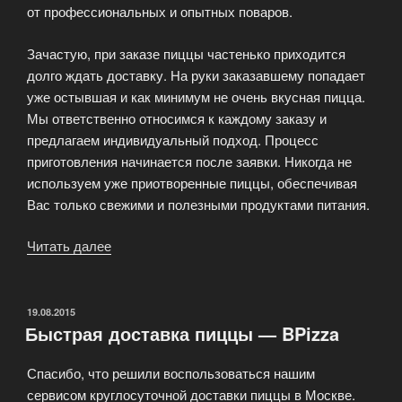
от профессиональных и опытных поваров.
Зачастую, при заказе пиццы частенько приходится
долго ждать доставку. На руки заказавшему попадает
уже остывшая и как минимум не очень вкусная пицца.
Мы ответственно относимся к каждому заказу и
предлагаем индивидуальный подход. Процесс
приготовления начинается после заявки. Никогда не
используем уже приотворенные пиццы, обеспечивая
Вас только свежими и полезными продуктами питания.
Читать далее
«BPizza
—
Самая
вкусная
ОПУБЛИКОВАНО
19.08.2015
Быстрая доставка пиццы — BPizza
пицца
в
Спасибо, что решили воспользоваться нашим
Москве»
сервисом круглосуточной доставки пиццы в Москве.