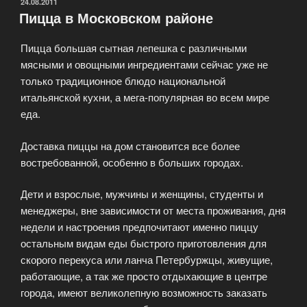
сытная
ОПУБЛИКОВАНО
24.08.2011
Пицца в Московском районе
лепешка»
Пицца большая сытная лепешка с различными
мясными и овощными ингредиентами сейчас уже не
только традиционное блюдо национальной
итальянской кухни, а мега-популярная во всем мире
еда.
Доставка пиццы на дом становится все более
востребованной, особенно в больших городах.
Дети и взрослые, мужчины и женщины, студенты и
менеджеры, вне зависимости от места проживания, дня
недели и настроения предпочитают именно пиццу
остальным видам еды быстрого приготовления для
скорого перекуса или ланча Петербуржцы, живущие,
работающие, а так же просто отдыхающие в центре
города, имеют великолепную возможность заказать