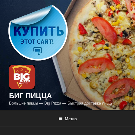
Перейти
к
содержимому
БИГ ПИЦЦА
Большие пиццы — Big Pizza — Быстрая доставка пиццы
Меню