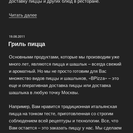
доставку пиццы и других блюд в ресторане.
Читать далее
«Пицца
в
Московском
районе»
ОПУБЛИКОВАНО
19.08.2011
Гриль пицца
Основными продуктами, которые мы производим уже
много лет, являются пицца и шашлык – всегда свежий
и ароматный. Но мы не просто готовим для Вас
множество видов пиццы и шашлыков, «BPizza» – это
еще и оперативная доставка пиццы или доставка
шашлыка в любую точку Москвы.
Например, Вам нравится традиционная итальянская
пицца на тонком тесте, приготовленная со строгим
соблюдением всей рецептуры и технологии. Все, что
Вам остается – это заказать пиццу у нас. Мы сделаем