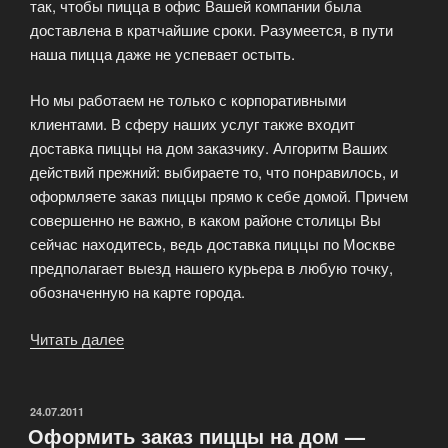
так, чтобы пицца в офис Вашей компании была
доставлена в кратчайшие сроки. Разумеется, в пути
наша пицца даже не успевает остыть.
Но мы работаем не только с корпоративными
клиентами. В сферу наших услуг также входит
доставка пиццы на дом заказчику. Алгоритм Ваших
действий прежний: выбираете то, что понравилось, и
оформляете заказ пиццы прямо к себе домой. Причем
совершенно не важно, в каком районе столицы Вы
сейчас находитесь, ведь доставка пиццы по Москве
предполагает выезд нашего курьера в любую точку,
обозначенную на карте города.
Читать далее
«Гриль
пицца»
ОПУБЛИКОВАНО
24.07.2011
Оформить заказ пиццы на дом —