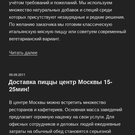
учётом требований и пожеланий. Мы используем
множество натуральных добавок и специй среди
которых присутствуют незаурядные и редкие решения.
По желанию заказчика мы готовим классическую
итальянскую мясную пиццу или советуем современный
вегетарианский вариант.
Читать далее
«Итальянская
пицца
доставка»
ОПУБЛИКОВАНО
09.09.2011
Доставка пиццы центр Москвы 15-
25мин!
В центре Москвы можно встретить множество
ресторанов и кафетериев. Основная масса заведений
предлагает огромную наценку на свои услуги. Для
офисных сотрудников и деловых людей ежедневные
затраты на обычный обед становятся серьезной