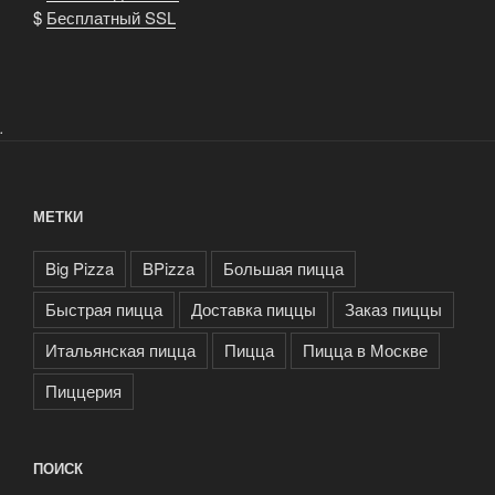
$
Бесплатный SSL
.
МЕТКИ
Big Pizza
BPizza
Большая пицца
Быстрая пицца
Доставка пиццы
Заказ пиццы
Итальянская пицца
Пицца
Пицца в Москве
Пиццерия
ПОИСК