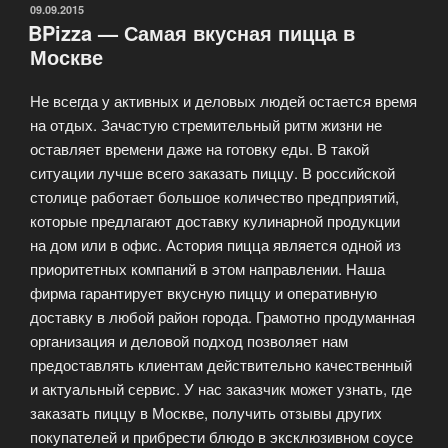
—
ОПУБЛИКОВАНО
09.09.2015
BPizza — Самая вкусная пицца в
Big
Москве
Pizza»
Не всегда у активных и деловых людей остается время
на отдых. Зачастую стремительный ритм жизни не
оставляет времени даже на готовку еды. В такой
ситуации лучше всего заказать пиццу. В российской
столице работает большое количество предприятий,
которые предлагают доставку кулинарной продукции
на дом или в офис. Астория пицца является одной из
приоритетных компаний в этом направлении. Наша
фирма гарантирует вкусную пиццу и оперативную
доставку в любой район города. Грамотно продуманная
организация и деловой подход позволяет нам
предоставлять клиентам действительно качественный
и актуальный сервис. У нас заказчик может узнать, где
заказать пиццу в Москве, получить отзывы других
покупателей и прибрести блюдо в эксклюзивном соусе