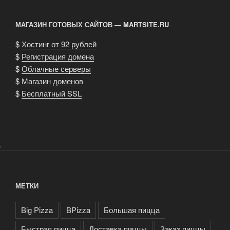
МАГАЗИН ГОТОВЫХ САЙТОВ — MARTSITE.RU
$
Хостинг от 92 рублей
$
Регистрация домена
$
Облачные серверы
$
Магазин доменов
$
Бесплатный SSL
.
МЕТКИ
Big Pizza
BPizza
Большая пицца
Быстрая пицца
Доставка пиццы
Заказ пиццы