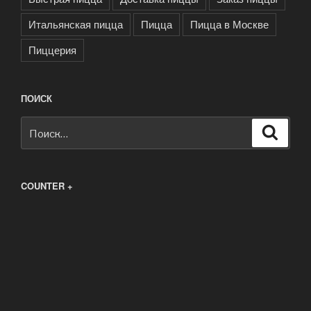
Итальянская пицца
Пицца
Пицца в Москве
Пиццерия
ПОИСК
Искать:
Поиск
COUNTER +