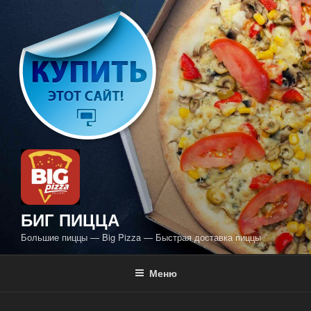
Перейти
к
содержимому
БИГ ПИЦЦА
Большие пиццы — Big Pizza — Быстрая доставка пиццы
Меню