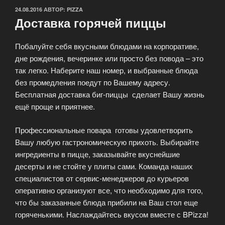
ОПУБЛИКОВАНО
24.08.2016
АВТОР:
PIZZA
Доставка горячей пиццы
Побалуйте себя вкусными блюдами на корпоративе,
дне рождения, вечеринке или просто без повода – это
так легко. Наберите наш номер, и выбранные блюда
без промедления поедут по Вашему адресу.
Бесплатная доставка биг-пиццы сделает Вашу жизнь
ещё проще и приятнее.
Профессиональные повара готовы удовлетворить
Вашу любую гастрономическую прихоть. Выбирайте
ингредиенты в пицце, заказывайте вкуснейшие
десерты и не стойте у плиты сами. Команда наших
специалистов от сервис-менеджеров до курьеров
оперативно организуют все, что необходимо для того,
что бы заказанные блюда прибили на Ваш стол еще
горяченькими. Наслаждайтесь вкусом вместе с BPizza!