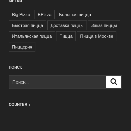
МЕТКИ
Big Pizza
BPizza
Большая пицца
Быстрая пицца
Доставка пиццы
Заказ пиццы
Итальянская пицца
Пицца
Пицца в Москве
Пиццерия
ПОИСК
Искать:
Поиск
COUNTER +