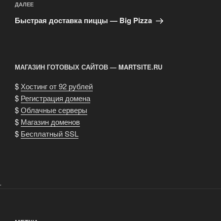
Следующая
ДАЛЕЕ
запись
Быстрая доставка пиццы — Big Pizza
МАГАЗИН ГОТОВЫХ САЙТОВ — MARTSITE.RU
$
Хостинг от 92 рублей
$
Регистрация домена
$
Облачные серверы
$
Магазин доменов
$
Бесплатный SSL
.