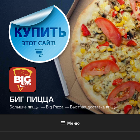
Перейти
к
содержимому
БИГ ПИЦЦА
Большие пиццы — Big Pizza — Быстрая доставка пиццы
Меню