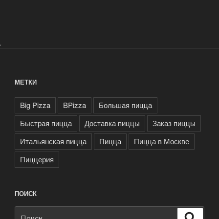
.
МЕТКИ
Big Pizza
BPizza
Большая пицца
Быстрая пицца
Доставка пиццы
Заказ пиццы
Итальянская пицца
Пицца
Пицца в Москве
Пиццерия
ПОИСК
Искать:
Поиск