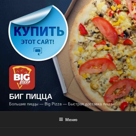
Перейти
к
содержимому
БИГ ПИЦЦА
Большие пиццы — Big Pizza — Быстрая доставка пиццы
Меню