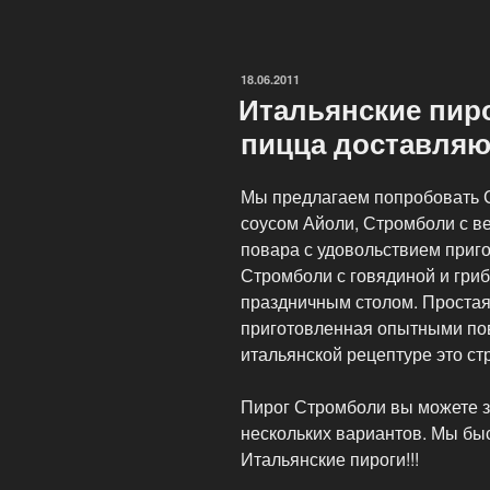
ОПУБЛИКОВАНО
18.06.2011
Итальянские пир
пицца доставляю
Мы предлагаем попробовать С
соусом Айоли, Стромболи с в
повара с удовольствием приго
Стромболи с говядиной и гриб
праздничным столом. Простая,
приготовленная опытными пов
итальянской рецептуре это ст
Пирог Стромболи вы можете з
нескольких вариантов. Мы бы
Итальянские пироги!!!