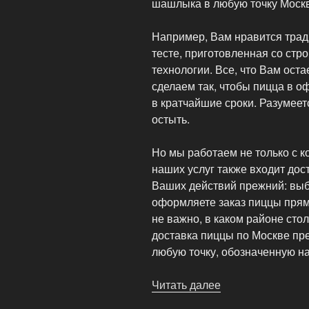
шашлыка в любую точку Моск
Например, Вам нравится трад
тесте, приготовленная со стр
технологии. Все, что Вам оста
сделаем так, чтобы пицца в 
в кратчайшие сроки. Разумеет
остыть.
Но мы работаем не только с 
наших услуг также входит дос
Ваших действий прежний: выби
оформляете заказ пиццы прям
не важно, в каком районе сто
доставка пиццы по Москве пр
любую точку, обозначенную на
Читать далее
«Гриль
пицца»