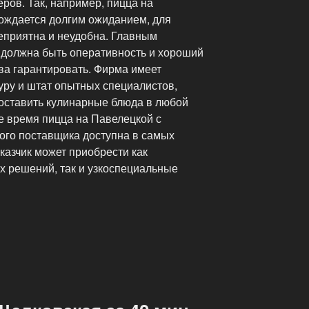
ров. Так, например, пицца на
ождается долгим ожиданием, для
еприятна и неудобна. Главным
должна быть оперативность и хороший
ва гарантировать. Фирма имеет
уру и штат опытных специалистов,
доставить кулинарные блюда в любой
е время пицца на Павелецкой с
ого поставщика доступна в самых
казчик может приобрести как
х решений, так и узкоспециальные