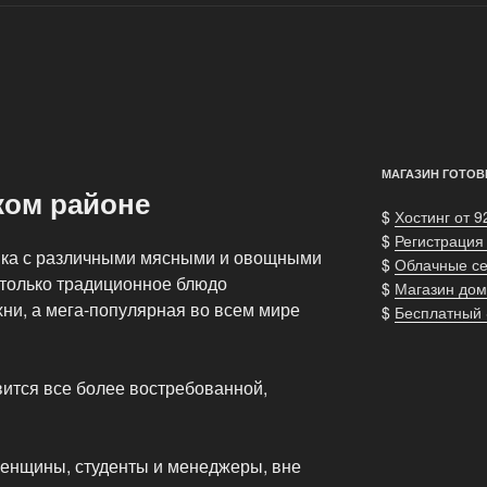
МАГАЗИН ГОТОВ
ком районе
$
Хостинг от 9
$
Регистрация
ка с различными мясными и овощными
$
Облачные с
 только традиционное блюдо
$
Магазин дом
ни, а мега-популярная во всем мире
$
Бесплатный
вится все более востребованной,
женщины, студенты и менеджеры, вне