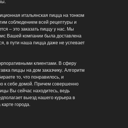
вы.
иционная итальянская пицца на тонком
огим соблюдением всей рецептуры и
ется – это заказать пиццу у нас. Мы
офис Вашей компании была доставлена
ся, в пути наша пицца даже не успевает
корпоративными клиентами. В сферу
тавка пиццы на дом заказчику. Алгоритм
раете то, что понравилось, и
о к себе домой. Причем совершенно
лицы Вы сейчас находитесь, ведь
едполагает выезд нашего курьера в
 карте города.