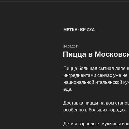
МЕТКА: BPIZZA
ОПУБЛИКОВАНО
24.08.2011
Пицца в Московс
Пицца большая сытная лепеш
ингредиентами сейчас уже не
национальной итальянской кух
еда.
Доставка пиццы на дом стано
особенно в больших городах.
Дети и взрослые, мужчины и 