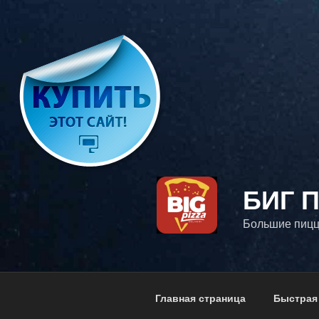
Перейти
к
содержимому
БИГ 
Большие пицц
Главная страница
Быстрая