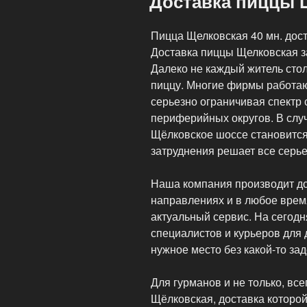
Доставка пиццы Щ
Доставка»
Пицца Щелковская 40 мн. дост
Доставка пиццы Щелковская з
Далеко не каждый житель стол
пиццу. Многие фирмы работаю
серьезно ограничивая спектр
периферийных округов. В случ
Щёлковское шоссе становится
затруднения решает все серь
Наша компания производит до
направлениях и в любое врем
актуальный сервис. На сегод
специалистов и курьеров для 
нужное место без какой-то за
Для гурманов и не только, все
Щёлковская, доставка которой