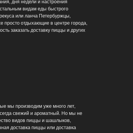
ния, дня недели и настроения
остальным видам еды быстрого
ерекуса или ланча Петербуржцы,
же просто отдыхающие в центре города,
сть заказать доставку пиццы и других
ые мы производим уже много лет,
сегда свежий и ароматный. Но мы не
ество видов пиццы и шашлыков,
вная доставка пиццы или доставка