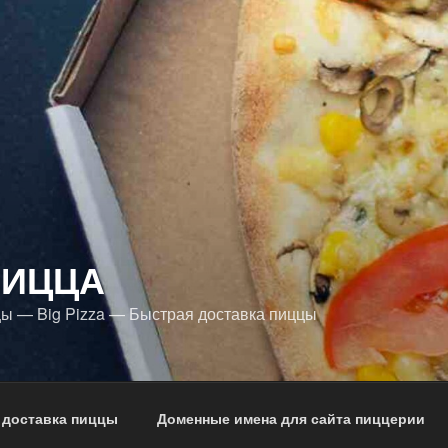
ПИЦЦА
ы — Big Pizza — Быстрая доставка пиццы
 доставка пиццы
Доменные имена для сайта пиццерии