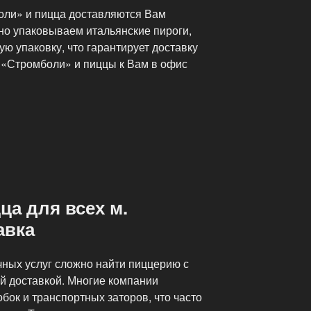
оли» и пицца доставляются Вам
но упаковываем итальянские пироги,
ю упаковку, что гарантирует доставку
а «Стромболи» и пиццы к Вам в офис
ца для всех м.
авка
ных услуг сложно найти пиццерию с
й доставкой. Многие компании
бок и транспортных заторов, что часто