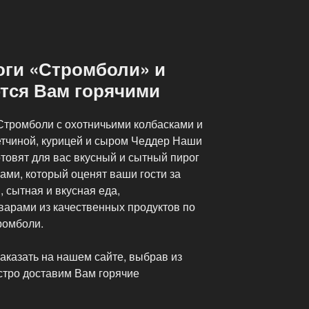
оги «Стромболи» и
тся Вам горячими
тромболи с охотничьими колбасками и
етчиной, курицей и сыром Чеддер Наши
товят для вас вкусный и сытный пирог
ами, который оценят ваши гости за
 сытная и вкусная еда,
арами из качественных продуктов по
ромболи.
аказать на нашем сайте, выбрав из
стро доставим Вам горячие