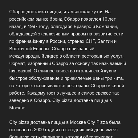
Сбарро доставка пиццы, итальянская кухня На
российском рынке бренд Сбарро появился 10 лет
назад, в 1997 году, благодаря Бразерс и Компании,
обладающей эксклюзивным правом на развитие сети
по франчайзингу в России, странах СНГ, Балтии и
Восточной Европы. Сбарро признанный
международный лидер в области ресторанных услуг.
Формат, избранный Сбарро за основу так называемый
fast casual. Отличное качество итальянской кухни,
быстрое обслуживание и приемлемые цены три кита,
на которых основываются рестораны Сбарро в своей
работе. Каждому гостю лучшее и самое свежее так
заведено в Сбарро. City pizza доставка пиццы в
Москве
City pizza доставка пиццы в Москве City Pizza была
основана в 2000 году и на сегодняшний день имеет
большую сеть филиалов, которая обеспечивает