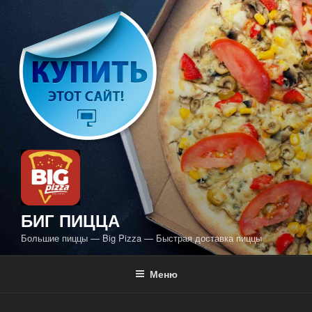
Перейти
к
содержимому
БИГ ПИЦЦА
Большие пиццы — Big Pizza — Быстрая доставка пиццы
Меню