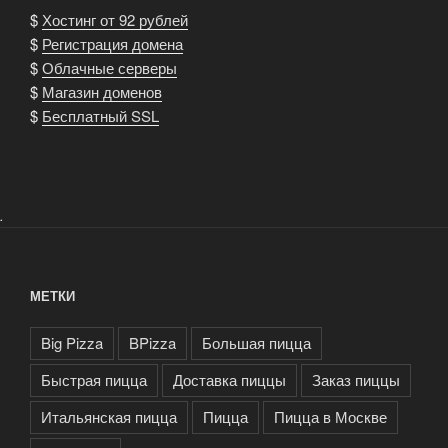
$
Хостинг от 92 рублей
$
Регистрация домена
$
Облачные серверы
$
Магазин доменов
$
Бесплатный SSL
.
МЕТКИ
Big Pizza
BPizza
Большая пицца
Быстрая пицца
Доставка пиццы
Заказ пиццы
Итальянская пицца
Пицца
Пицца в Москве