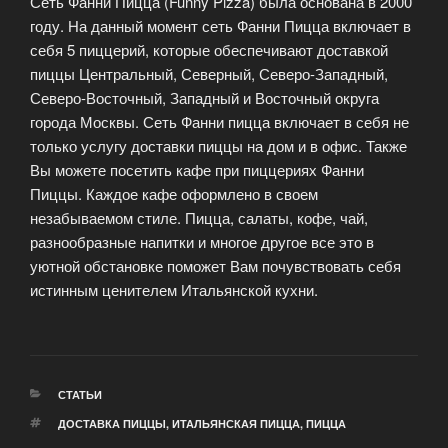
Сеть Фанни Пицца (Funny Pizza) была основана в 2000
году. На данный момент сеть Фанни Пицца включает в
себя 5 пиццерий, которые обеспечивают доставкой
пиццы Центральный, Северный, Северо-Западный,
Северо-Восточный, Западный и Восточный округа
города Москвы. Сеть Фанни пицца включает в себя не
только услугу доставки пиццы на дом и в офис. Также
Вы можете посетить кафе при пиццериях Фанни
Пиццы. Каждое кафе оформлено в своем
незабываемом стиле. Пицца, салаты, кофе, чай,
разнообразные напитки и многое другое все это в
уютной обстановке поможет Вам почувствовать себя
истинным ценителем Итальянской кухни.
РУБРИКИ
СТАТЬИ
МЕТКИ
ДОСТАВКА ПИЦЦЫ
,
ИТАЛЬЯНСКАЯ ПИЦЦА
,
ПИЦЦА