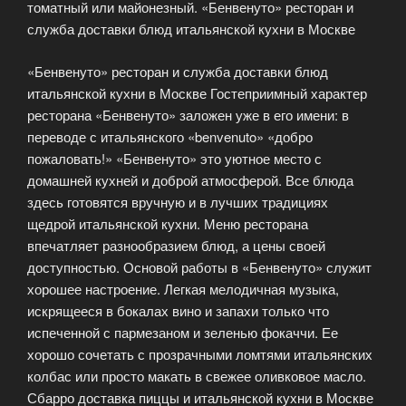
томатный или майонезный. «Бенвенуто» ресторан и
служба доставки блюд итальянской кухни в Москве
«Бенвенуто» ресторан и служба доставки блюд
итальянской кухни в Москве Гостеприимный характер
ресторана «Бенвенуто» заложен уже в его имени: в
переводе с итальянского «benvenuto» «добро
пожаловать!» «Бенвенуто» это уютное место с
домашней кухней и доброй атмосферой. Все блюда
здесь готовятся вручную и в лучших традициях
щедрой итальянской кухни. Меню ресторана
впечатляет разнообразием блюд, а цены своей
доступностью. Основой работы в «Бенвенуто» служит
хорошее настроение. Легкая мелодичная музыка,
искрящееся в бокалах вино и запахи только что
испеченной с пармезаном и зеленью фокаччи. Ее
хорошо сочетать с прозрачными ломтями итальянских
колбас или просто макать в свежее оливковое масло.
Сбарро доставка пиццы и итальянской кухни в Москве