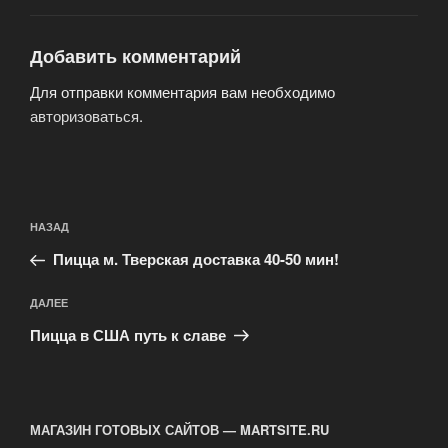
Добавить комментарий
Для отправки комментария вам необходимо
авторизоваться
.
Навигация
Предыдущая
НАЗАД
по
запись:
записям
Пицца м. Тверская доставка 40-50 мин!
Следующая
ДАЛЕЕ
запись
Пицца в США путь к славе
МАГАЗИН ГОТОВЫХ САЙТОВ — MARTSITE.RU