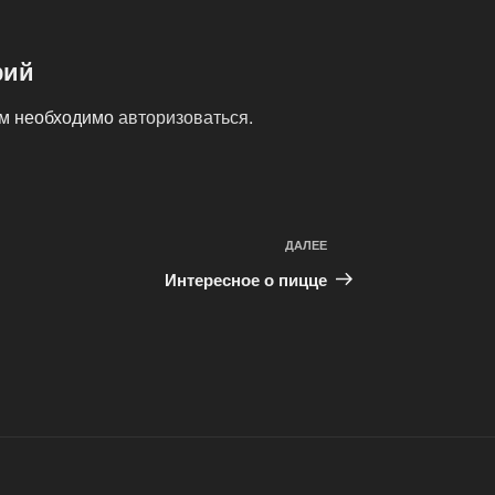
рий
ам необходимо
авторизоваться
.
ДАЛЕЕ
Следующая
запись
Интересное о пицце