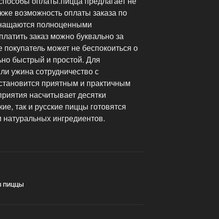
способы оплаты.пицца предлагает не
акже возможность оплаты заказа по
оснащаются полноценными
платить заказ можно буквально за
е покупатель может не беспокоиться о
ьно быстрый и простой. Для
ли ужина сотрудничество с
становится приятным и практичным
риятия насчитывает десятки
ие, так и русские пиццы готовятся
 натуральных ингредиентов.
З ПИЦЦЫ