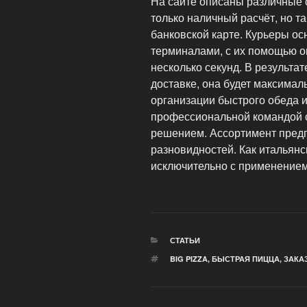
На сайте описаны различные 
только наличный расчёт, но т
банковской карте. Курьеры 
терминалами, с их помощью о
несколько секунд. В результат
доставке, она будет максимал
организации быстрого обеда и
профессиональной командой 
решением. Ассортимент предп
разновидностей. Как итальянск
исключительно с применением
РУБРИКИ
СТАТЬИ
МЕТКИ
BIG PIZZA
,
БЫСТРАЯ ПИЦЦА
,
ЗАКА