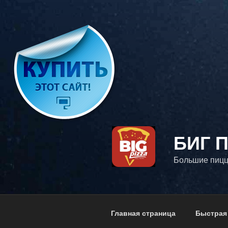
Перейти
к
содержимому
БИГ 
Большие пицц
Главная страница
Быстрая