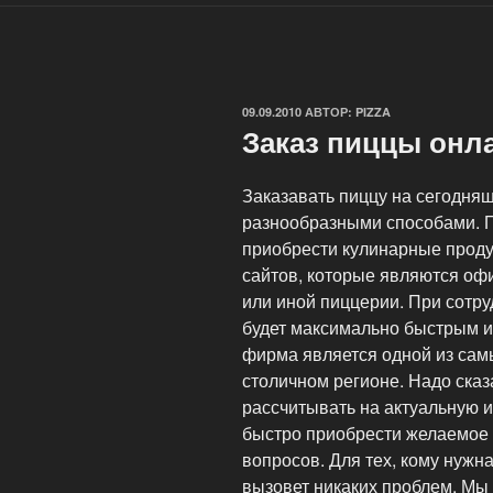
ОПУБЛИКОВАНО
09.09.2010
АВТОР:
PIZZA
Заказ пиццы онл
Заказавать пиццу на сегодня
разнообразными способами. 
приобрести кулинарные прод
сайтов, которые являются оф
или иной пиццерии. При сотру
будет максимально быстрым 
фирма является одной из сам
столичном регионе. Надо сказ
рассчитывать на актуальную и
быстро приобрести желаемое 
вопросов. Для тех, кому нужн
вызовет никаких проблем. Мы 