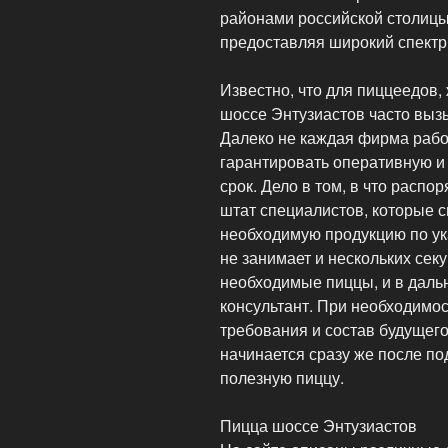
районами российской столицы,
предоставляя широкий спектр
Известно, что для пиццеедов,
шоссе Энтузиастов часто выз
Далеко не каждая фирма рабо
гарантировать оперативную и 
срок. Дело в том, в что расп
штат специалистов, которые с
необходимую продукцию по ук
не занимает и нескольких сек
необходимые пиццы, и в даль
консультант. При необходимо
требования и состав будущег
начинается сразу же после по
полезную пиццу.
Пицца шоссе Энтузиастов