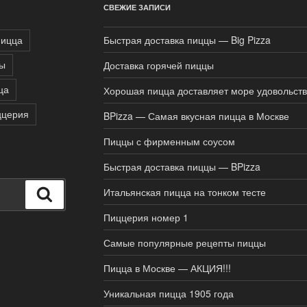
СВЕЖИЕ ЗАПИСИ
пицца
Быстрая доставка пиццы — Big Pizza
цы
Доставка горячей пиццы
ца
Хорошая пицца доставляет море удовольст
ццерия
BPizza — Самая вкусная пицца в Москве
Пиццы с фирменным соусом
Быстрая доставка пиццы — BPizza
Итальянская пицца на тонком тесте
Поиск
Пиццерия номер 1
Самые популярные рецепты пиццы
Пицца в Москве — АКЦИЯ!!!
Уникальная пицца 1905 года