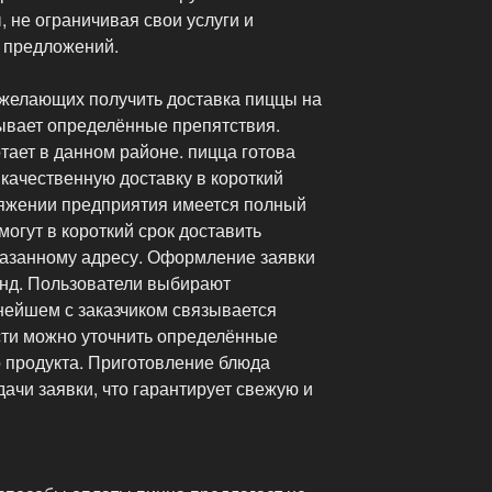
 не ограничивая свои услуги и
 предложений.
 желающих получить доставка пиццы на
ывает определённые препятствия.
тает в данном районе. пицца готова
качественную доставку в короткий
оряжении предприятия имеется полный
могут в короткий срок доставить
азанному адресу. Оформление заявки
унд. Пользователи выбирают
нейшем с заказчиком связывается
сти можно уточнить определённые
о продукта. Приготовление блюда
дачи заявки, что гарантирует свежую и