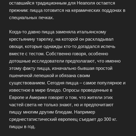
оставшийся традиционным для Неаполя остается
прежним: пицца готовится на керамических поддонах в
специальных печках.
Когда-то давно пицца заменяла итальянскому
крестьянину тарелку, на которой он раскладывал
овощи, которые однажды кто-то догадался испечь
вместе с тестом. Собственно говоря, особенно
дотошные исследователи предполагают, что именно
этому факту пицца, изначально бывшая простой
пшеничной лепешкой и обязана своим
существованием. Сегодня пицца – самое популярное и
известное в мире блюдо. Опросы проведенные в
Европе и Америке говорят о том, что жители этих
частей света не только знают, но и предпочитают
пиццу многим другим блюдам. Например
среднестатистический европеец съедает до 300 кг.
пиццы в год.