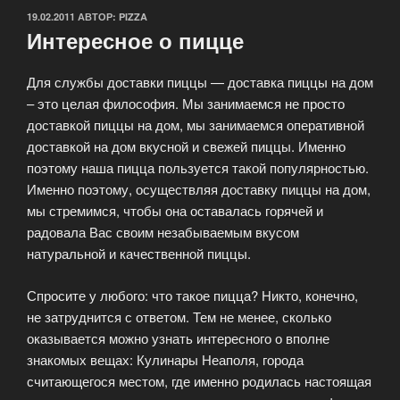
ОПУБЛИКОВАНО
19.02.2011
АВТОР:
PIZZA
Интересное о пицце
Для службы доставки пиццы — доставка пиццы на дом
– это целая философия. Мы занимаемся не просто
доставкой пиццы на дом, мы занимаемся оперативной
доставкой на дом вкусной и свежей пиццы. Именно
поэтому наша пицца пользуется такой популярностью.
Именно поэтому, осуществляя доставку пиццы на дом,
мы стремимся, чтобы она оставалась горячей и
радовала Вас своим незабываемым вкусом
натуральной и качественной пиццы.
Спросите у любого: что такое пицца? Никто, конечно,
не затруднится с ответом. Тем не менее, сколько
оказывается можно узнать интересного о вполне
знакомых вещах: Кулинары Неаполя, города
считающегося местом, где именно родилась настоящая