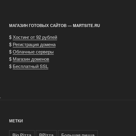
МАГАЗИН ГОТОВЫХ САЙТОВ — MARTSITE.RU
$
Хостинг от 92 рублей
$
Регистрация домена
$
Облачные серверы
$
Магазин доменов
$
Бесплатный SSL
.
МЕТКИ
Big Pizza
BPizza
Большая пицца