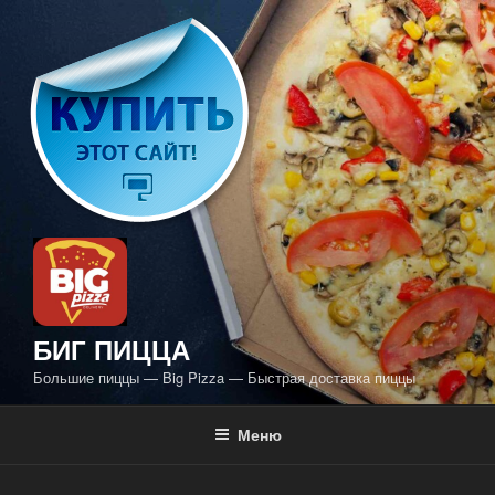
Перейти
к
содержимому
БИГ ПИЦЦА
Большие пиццы — Big Pizza — Быстрая доставка пиццы
Меню