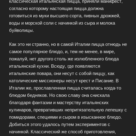
классическая итальянская пицца, приняли манифест,
согласно которому настоящая пицца должна
готовиться из муки высшего сорта, пивных дрожжей,
воды и морской соли с начинкой из сыра и молока
буйволицы.
Как это ни странно, но в самой Италии пицца отнюдь не
самое популярное блюдо, и, тем не менее, в мире,
пожалуй, нет другого столь же излюбленного блюда
итальянской кухни. Всюду, где появляются
итальянские повара, они несут с собой пиццу, как
католические миссионеры несут крест и Писание. В
Италии же, прославленная пицца считалась когда-то
блюдом бедняков. Но свою славу она снискала
благодаря фантазии и мастерству итальянских
кулинаров, превративших непритязательную лепешку с
помидорами, специями и сыром в изысканное блюдо.
Добиться этого удалось путем экспериментов с
начинкой. Классический же способ приготовления,