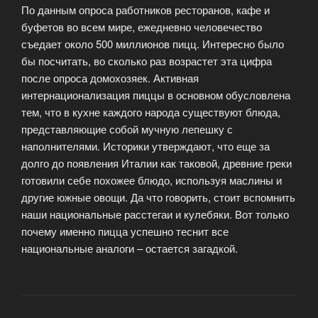
По данным опроса работников ресторанов, кафе и
буфетов во всем мире, ежедневно человечество
съедает около 500 миллионов пицц. Интересно было
бы посчитать, во сколько раз возрастет эта цифра
после опроса домохозяек. Активная
интернационализация пиццы в основном обусловлена
тем, что в кухне каждого народа существуют блюда,
представляющие собой мучную лепешку с
наполнителями. Историки утверждают, что еще за
долго до появления Италии как таковой, древние греки
готовили себе похожее блюдо, используя маслины и
другие южные овощи. Да что говорить, стоит вспомнить
наши национальные расстегаи и кулебяки. Вот только
почему именно пицца успешно теснит все
национальные аналоги – остается загадкой.